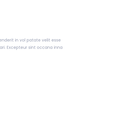
enderit in vol patate velit esse
pari. Excepteur sint occana inna