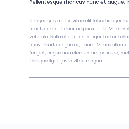
Pellentesque rhoncus nunc et augue. Int
Integer quis metus vitae elit lobortis egesta
amet, consectetuer adipiscing elit. Morbi ve
vehicula. Nulla et sapien. Integer tortor tellu
convallis id, congue eu, quam. Mauris ullamcor
feugiat, augue non elementum posuere, metus
tristique ligula justo vitae magna.