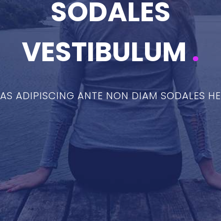
SODALES
VESTIBULUM
.
S ADIPISCING ANTE NON DIAM SODALES H