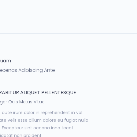
quam
cenas Adipiscing Ante
RABITUR ALIQUET PELLENTESQUE
eger Quis Metus Vitae
 aute irure dolor in reprehenderit in vol
te velit esse cillum dolore eu fugiat nulla
i. Excepteur sint occana inna tecat
idatat non proident.