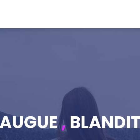
AUGUE
,
BLANDI