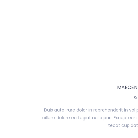
MAECENA
S
Duis aute irure dolor in reprehenderit in vol 
cillum dolore eu fugiat nulla pari. Excepteur
tecat cupidat