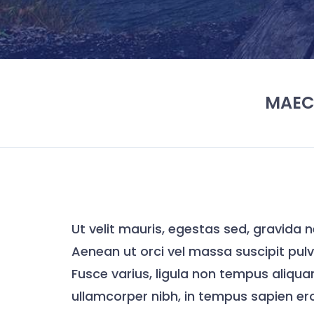
MAEC
Ut velit mauris, egestas sed, gravida n
Aenean ut orci vel massa suscipit pulvin
Fusce varius, ligula non tempus aliqua
ullamcorper nibh, in tempus sapien eros