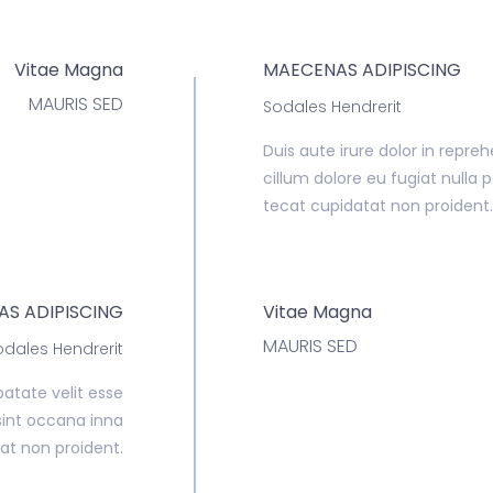
Vitae Magna
MAECENAS ADIPISCING
MAURIS SED
Sodales Hendrerit
Duis aute irure dolor in repreh
cillum dolore eu fugiat nulla 
tecat cupidatat non proident.
S ADIPISCING
Vitae Magna
MAURIS SED
odales Hendrerit
patate velit esse
 sint occana inna
at non proident.