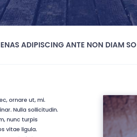
ENAS ADIPISCING ANTE NON DIAM SO
ec, ornare ut, mi.
ar. Nulla sollicitudin.
m, nunc turpis
 vitae ligula.