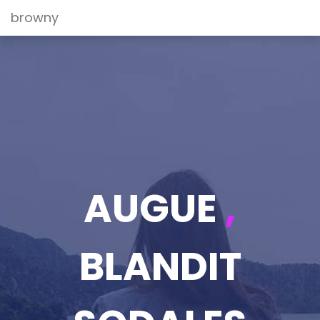
browny
AUGUE
,
BLANDIT