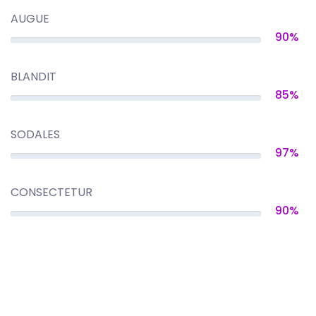
AUGUE
90%
BLANDIT
85%
SODALES
97%
CONSECTETUR
90%