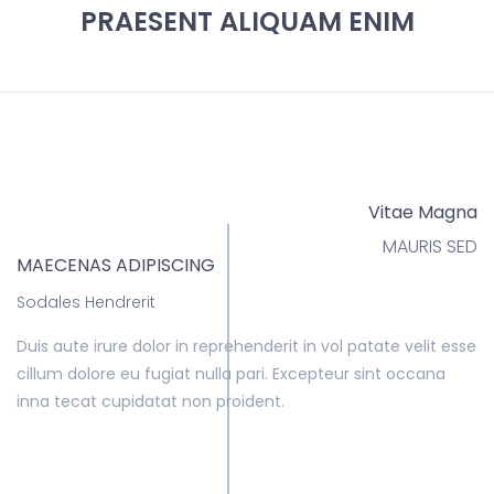
PRAESENT ALIQUAM ENIM
Vitae Magna
MAURIS SED
MAECENAS ADIPISCING
Sodales Hendrerit
Duis aute irure dolor in reprehenderit in vol patate velit esse
cillum dolore eu fugiat nulla pari. Excepteur sint occana
inna tecat cupidatat non proident.